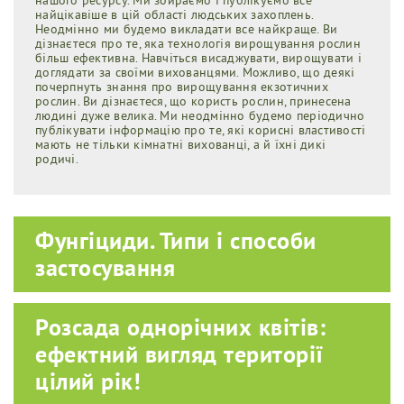
нашого ресурсу. Ми збираємо і публікуємо все
найцікавіше в цій області людських захоплень.
Неодмінно ми будемо викладати все найкраще. Ви
дізнаєтеся про те, яка технологія вирощування рослин
більш ефективна. Навчіться висаджувати, вирощувати і
доглядати за своїми вихованцями. Можливо, що деякі
почерпнуть знання про вирощування екзотичних
рослин. Ви дізнаєтеся, що користь рослин, принесена
людині дуже велика. Ми неодмінно будемо періодично
публікувати інформацію про те, які корисні властивості
мають не тільки кімнатні вихованці, а й їхні дикі
родичі.
Фунгіциди. Типи і способи
застосування
Призначення і особливості
Розсада однорічних квітів:
Фунгіциди представляють собою особливий вид
ефектний вигляд території
пестицидів, спрямовані на боротьбу з різними
захворюваннями (грибкового або бактеріального
цілий рік!
характеру) або їх попередження. Застосовуються і в
профілактичних цілях, і для лікування культурних