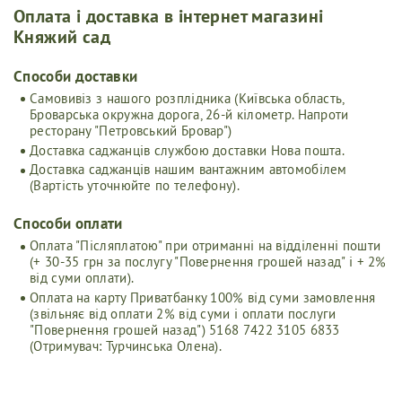
Оплата і доставка в інтернет магазині
Княжий сад
Cпособи доставки
Самовивіз з нашого розплідника (Київська область,
Броварська окружна дорога, 26-й кілометр. Напроти
ресторану "Петровський Бровар")
Доставка саджанців службою доставки Нова пошта.
Доставка саджанців нашим вантажним автомобілем
(Вартість уточнюйте по телефону).
Способи оплати
Оплата "Післяплатою" при отриманні на відділенні пошти
(+ 30-35 грн за послугу "Повернення грошей назад" і + 2%
від суми оплати).
Оплата на карту Приватбанку 100% від суми замовлення
(звільняє від оплати 2% від суми і оплати послуги
"Повернення грошей назад") 5168 7422 3105 6833
(Отримувач: Турчинська Олена).