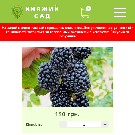
0
На даний момент наш сайт проходить оновлення. Для уточнення актуальних цін
ТРІПЛ КРАУН
та наявності, зверніться за телефонами вказаними в контактах. Дякуємо за
розуміння
грн.
150
-
+
Кількість: