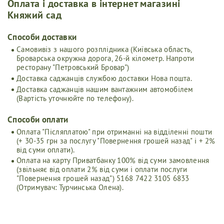
Оплата і доставка в інтернет магазині
Княжий сад
Cпособи доставки
Самовивіз з нашого розплідника (Київська область,
Броварська окружна дорога, 26-й кілометр. Напроти
ресторану "Петровський Бровар")
Доставка саджанців службою доставки Нова пошта.
Доставка саджанців нашим вантажним автомобілем
(Вартість уточнюйте по телефону).
Способи оплати
Оплата "Післяплатою" при отриманні на відділенні пошти
(+ 30-35 грн за послугу "Повернення грошей назад" і + 2%
від суми оплати).
Оплата на карту Приватбанку 100% від суми замовлення
(звільняє від оплати 2% від суми і оплати послуги
"Повернення грошей назад") 5168 7422 3105 6833
(Отримувач: Турчинська Олена).