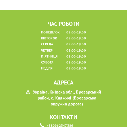
ЧАС РОБОТИ
ПОНЕДІЛОК
08:00-19:00
ВІВТОРОК
08:00-19:00
СЕРЕДА
08:00-19:00
ЧЕТВЕР
08:00-19:00
П'ЯТНИЦЯ
08:00-19:00
СУБОТА
08:00-19:00
НЕДІЛЯ
08:00-19:00
АДРЕСА
Україна, Київска обл., Броварський
район, с. Княжичі (Броварська
окружна дорога)
КОНТАКТИ
+380962347386