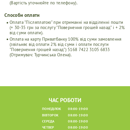
(Вартість уточнюйте по телефону).
Способи оплати
Оплата "Післяплатою" при отриманні на відділенні пошти
(+ 30-35 грн за послугу "Повернення грошей назад" і + 2%
від суми оплати).
Оплата на карту Приватбанку 100% від суми замовлення
(звільняє від оплати 2% від суми і оплати послуги
"Повернення грошей назад") 5168 7422 3105 6833
(Отримувач: Турчинська Олена).
ЧАС РОБОТИ
ПОНЕДІЛОК
08:00-19:00
ВІВТОРОК
08:00-19:00
СЕРЕДА
08:00-19:00
ЧЕТВЕР
08:00-19:00