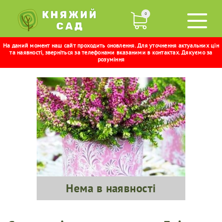
0
На даний момент наш сайт проходить оновлення. Для уточнення актуальних цін
ЕРІКА
та наявності, зверніться за телефонами вказаними в контактах. Дякуємо за
розуміння
Нема в наявності