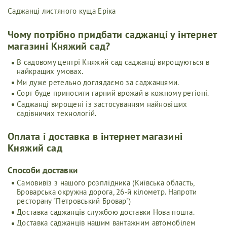
Саджанці листяного куща Еріка
Чому потрібно придбати саджанці у інтернет
магазині Княжий сад?
В садовому центрі Княжий сад саджанці вирощуються в
найкращих умовах.
Ми дуже ретельно доглядаємо за саджанцями.
Сорт буде приносити гарний врожай в кожному регіоні.
Саджанці вирощені із застосуванням найновіших
садівничих технологій.
Оплата і доставка в інтернет магазині
Княжий сад
Cпособи доставки
Самовивіз з нашого розплідника (Київська область,
Броварська окружна дорога, 26-й кілометр. Напроти
ресторану "Петровський Бровар")
Доставка саджанців службою доставки Нова пошта.
Доставка саджанців нашим вантажним автомобілем