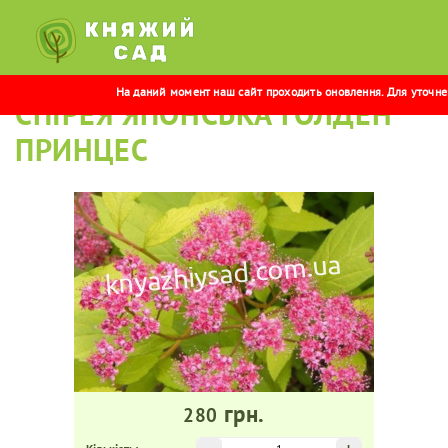
На даний момент наш сайт проходить оновлення. Для уточнен
СПІРЕЯ ЯПОНСЬКА ГОЛДЕН
ПРИНЦЕС
грн.
280