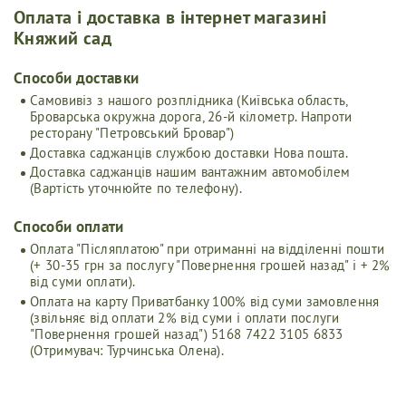
Оплата і доставка в інтернет магазині
Княжий сад
Cпособи доставки
Самовивіз з нашого розплідника (Київська область,
Броварська окружна дорога, 26-й кілометр. Напроти
ресторану "Петровський Бровар")
Доставка саджанців службою доставки Нова пошта.
Доставка саджанців нашим вантажним автомобілем
(Вартість уточнюйте по телефону).
Способи оплати
Оплата "Післяплатою" при отриманні на відділенні пошти
(+ 30-35 грн за послугу "Повернення грошей назад" і + 2%
від суми оплати).
Оплата на карту Приватбанку 100% від суми замовлення
(звільняє від оплати 2% від суми і оплати послуги
"Повернення грошей назад") 5168 7422 3105 6833
(Отримувач: Турчинська Олена).