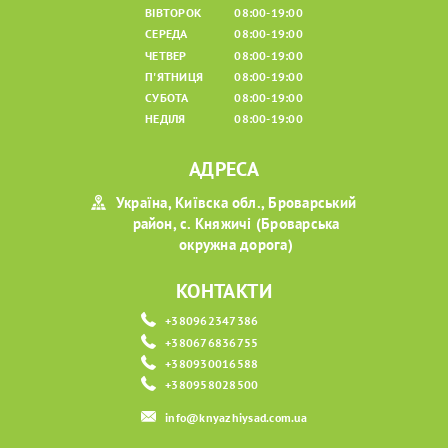
ВІВТОРОК
08:00-19:00
СЕРЕДА
08:00-19:00
ЧЕТВЕР
08:00-19:00
П'ЯТНИЦЯ
08:00-19:00
СУБОТА
08:00-19:00
НЕДІЛЯ
08:00-19:00
АДРЕСА
Україна, Київска обл., Броварський
район, с. Княжичі (Броварська
окружна дорога)
КОНТАКТИ
+380962347386
+380676836755
+380930016588
+380958028500
info@knyazhiysad.com.ua