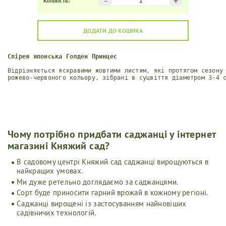
-
+
Кількість:
ДОДАТИ ДО КОШИКА
Спірея японська Голден Принцес
Відрізняється яскравими жовтими листям, які протягом сезону
рожево-червоного кольору, зібрані в суцвіття діаметром 3-4 
Чому потрібно придбати саджанці у інтернет
магазині Княжий сад?
В садовому центрі Княжий сад саджанці вирощуються в
найкращих умовах.
Ми дуже ретельно доглядаємо за саджанцями.
Сорт буде приносити гарний врожай в кожному регіоні.
Саджанці вирощені із застосуванням найновіших
садівничих технологій.