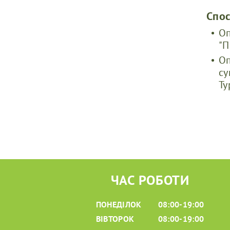
Спо
Оп
"П
Оп
су
Ту
ЧАС РОБОТИ
ПОНЕДІЛОК
08:00-19:00
ВІВТОРОК
08:00-19:00