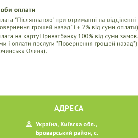
соби оплати
лата "Післяплатою" при отриманні на відділенні 
овернення грошей назад" і + 2% від суми оплати)
лата на карту Приватбанку 100% від суми замовл
ми і оплати послуги "Повернення грошей назад"
рчинська Олена).
АДРЕСА
Україна, Київска обл.,
Броварський район, с.