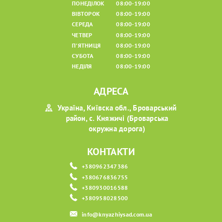
ПОНЕДІЛОК
08:00-19:00
ВІВТОРОК
08:00-19:00
СЕРЕДА
08:00-19:00
ЧЕТВЕР
08:00-19:00
П'ЯТНИЦЯ
08:00-19:00
СУБОТА
08:00-19:00
НЕДІЛЯ
08:00-19:00
АДРЕСА
Україна, Київска обл., Броварський
район, с. Княжичі (Броварська
окружна дорога)
КОНТАКТИ
+380962347386
+380676836755
+380930016588
+380958028500
info@knyazhiysad.com.ua