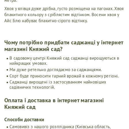
метра.
Хвоя у ялівця дуже дрібна, густо розміщена на пагонах. Хвоя
блакитного кольору з сріблястим відтінком. Восени хвоя у
Айс Блю набуває блакитно-сірого відтінку.
Чому потрібно придбати саджанці у інтернет
магазині Княжий сад?
В садовому центрі Княжий сад саджанці вирощуються в
найкращих умовах.
Ми дуже ретельно доглядаємо за саджанцями.
Сорт буде приносити гарний врожай в кожному регіоні.
Саджанці вирощені із застосуванням найновіших
садівничих технологій.
Оплата і доставка в інтернет магазині
Княжий сад
Cпособи доставки
Самовивіз з нашого розплідника (Київська область,