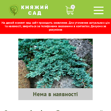
0
На даний момент наш сайт проходить оновлення. Для уточнення актуальних цін
ГОРИЗОНТАЛЬНИЙ АЙС БЛЮ
та наявності, зверніться за телефонами вказаними в контактах. Дякуємо за
розуміння
Нема в наявності