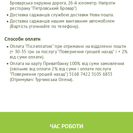
Броварська окружна дорога, 26-й кілометр. Напроти
ресторану "Петровський Бровар")
Доставка саджанців службою доставки Нова пошта.
Доставка саджанців нашим вантажним автомобілем
(Вартість уточнюйте по телефону).
Способи оплати
Оплата "Післяплатою" при отриманні на відділенні пошти
(+ 30-35 грн за послугу "Повернення грошей назад" і + 2%
від суми оплати).
Оплата на карту Приватбанку 100% від суми замовлення
(звільняє від оплати 2% від суми і оплати послуги
"Повернення грошей назад") 5168 7422 3105 6833
(Отримувач: Турчинська Олена).
ЧАС РОБОТИ