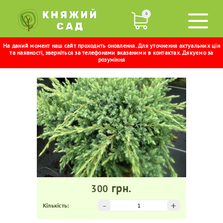
0
На даний момент наш сайт проходить оновлення. Для уточнення актуальних цін
ЛУСКАТИЙ ХОЛГЕР
та наявності, зверніться за телефонами вказаними в контактах. Дякуємо за
розуміння
грн.
300
-
+
Кількість: