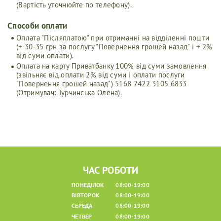
(Вартість уточнюйте по телефону).
Способи оплати
Оплата "Післяплатою" при отриманні на відділенні пошти
(+ 30-35 грн за послугу "Повернення грошей назад" і + 2%
від суми оплати).
Оплата на карту Приватбанку 100% від суми замовлення
(звільняє від оплати 2% від суми і оплати послуги
"Повернення грошей назад") 5168 7422 3105 6833
(Отримувач: Турчинська Олена).
ЧАС РОБОТИ
ПОНЕДІЛОК
08:00-19:00
ВІВТОРОК
08:00-19:00
СЕРЕДА
08:00-19:00
ЧЕТВЕР
08:00-19:00