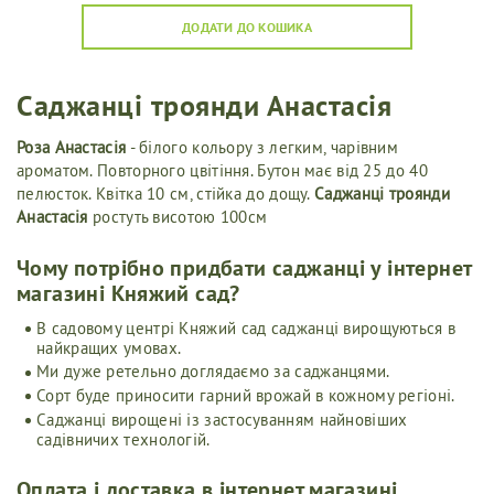
ДОДАТИ ДО КОШИКА
Саджанці троянди Анастасія
Роза Анастасія
- білого кольору з легким, чарівним
ароматом. Повторного цвітіння. Бутон має від 25 до 40
пелюсток. Квітка 10 см, стійка до дощу.
Саджанці троянди
Анастасія
ростуть висотою 100см
Чому потрібно придбати саджанці у інтернет
магазині Княжий сад?
В садовому центрі Княжий сад саджанці вирощуються в
найкращих умовах.
Ми дуже ретельно доглядаємо за саджанцями.
Сорт буде приносити гарний врожай в кожному регіоні.
Саджанці вирощені із застосуванням найновіших
садівничих технологій.
Оплата і доставка в інтернет магазині