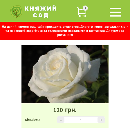
0
На даний момент наш сайт проходить оновлення. Для уточнення актуальних цін
АНАСТАСІЯ
та наявності, зверніться за телефонами вказаними в контактах. Дякуємо за
розуміння
грн.
120
-
+
Кількість: