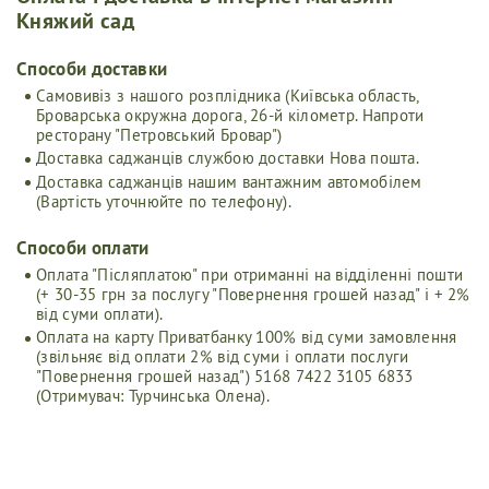
Княжий сад
Cпособи доставки
Самовивіз з нашого розплідника (Київська область,
Броварська окружна дорога, 26-й кілометр. Напроти
ресторану "Петровський Бровар")
Доставка саджанців службою доставки Нова пошта.
Доставка саджанців нашим вантажним автомобілем
(Вартість уточнюйте по телефону).
Способи оплати
Оплата "Післяплатою" при отриманні на відділенні пошти
(+ 30-35 грн за послугу "Повернення грошей назад" і + 2%
від суми оплати).
Оплата на карту Приватбанку 100% від суми замовлення
(звільняє від оплати 2% від суми і оплати послуги
"Повернення грошей назад") 5168 7422 3105 6833
(Отримувач: Турчинська Олена).