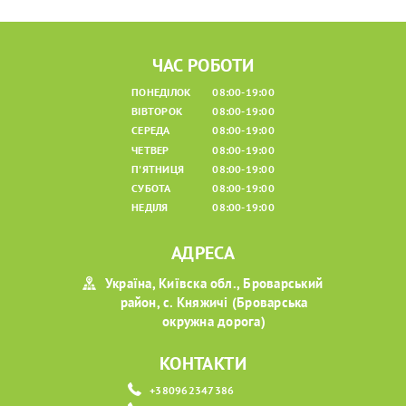
ЧАС РОБОТИ
ПОНЕДІЛОК
08:00-19:00
ВІВТОРОК
08:00-19:00
СЕРЕДА
08:00-19:00
ЧЕТВЕР
08:00-19:00
П'ЯТНИЦЯ
08:00-19:00
СУБОТА
08:00-19:00
НЕДІЛЯ
08:00-19:00
АДРЕСА
Україна, Київска обл., Броварський
район, с. Княжичі (Броварська
окружна дорога)
КОНТАКТИ
+380962347386