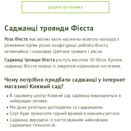
ДОДАТИ ДО КОШИКА
Саджанці троянди Фієста
Роза Фієста
має великі квіти насичено-жовтого кольору з
рожевими пір'ям різної конфігурації роблять Фієсту
незвичайної і казковою. Цвітіння тривале і рясне.
Саджанці троянди Фієста
ростуть висотою 50-80см. Купити
саджанці Фієсти можна із закритою кореневою системою.
Чому потрібно придбати саджанці у інтернет
магазині Княжий сад?
В садовому центрі Княжий сад саджанці вирощуються в
найкращих умовах.
Ми дуже ретельно доглядаємо за саджанцями.
Сорт буде приносити гарний врожай в кожному регіоні.
Саджанці вирощені із застосуванням найновіших
садівничих технологій.