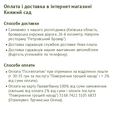
Оплата і доставка в інтернет магазині
Княжий сад
Cпособи доставки
Самовивіз з нашого розплідника (Київська область,
Броварська окружна дорога, 26-й кілометр. Напроти
ресторану "Петровський Бровар")
Доставка саджанців службою доставки Нова пошта.
Доставка саджанців нашим вантажним автомобілем
(Вартість уточнюйте по телефону).
Способи оплати
Оплата "Післяплатою" при отриманні на відділенні пошти
(+ 30-35 грн за послугу "Повернення грошей назад" і + 2%
від суми оплати).
Оплата на карту Приватбанку 100% від суми замовлення
(звільняє від оплати 2% від суми і оплати послуги
"Повернення грошей назад") 5168 7422 3105 6833
(Отримувач: Турчинська Олена).