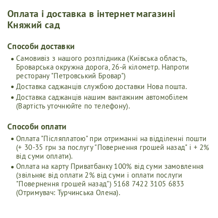
Оплата і доставка в інтернет магазині
Княжий сад
Cпособи доставки
Самовивіз з нашого розплідника (Київська область,
Броварська окружна дорога, 26-й кілометр. Напроти
ресторану "Петровський Бровар")
Доставка саджанців службою доставки Нова пошта.
Доставка саджанців нашим вантажним автомобілем
(Вартість уточнюйте по телефону).
Способи оплати
Оплата "Післяплатою" при отриманні на відділенні пошти
(+ 30-35 грн за послугу "Повернення грошей назад" і + 2%
від суми оплати).
Оплата на карту Приватбанку 100% від суми замовлення
(звільняє від оплати 2% від суми і оплати послуги
"Повернення грошей назад") 5168 7422 3105 6833
(Отримувач: Турчинська Олена).