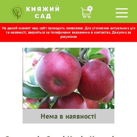
0
На даний момент наш сайт проходить оновлення. Для уточнення актуальних цін
КОЛІР КАРОЛІНИ
та наявності, зверніться за телефонами вказаними в контактах. Дякуємо за
розуміння
Нема в наявності