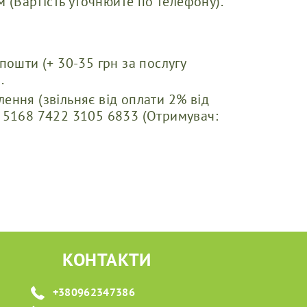
(Вартість уточнюйте по телефону).
пошти (+ 30-35 грн за послугу
.
ення (звільняє від оплати 2% від
) 5168 7422 3105 6833 (Отримувач:
КОНТАКТИ
+380962347386