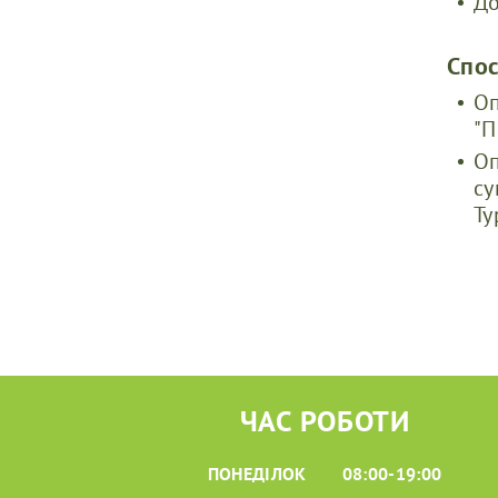
До
Спо
Оп
"П
Оп
су
Ту
ЧАС РОБОТИ
ПОНЕДІЛОК
08:00-19:00