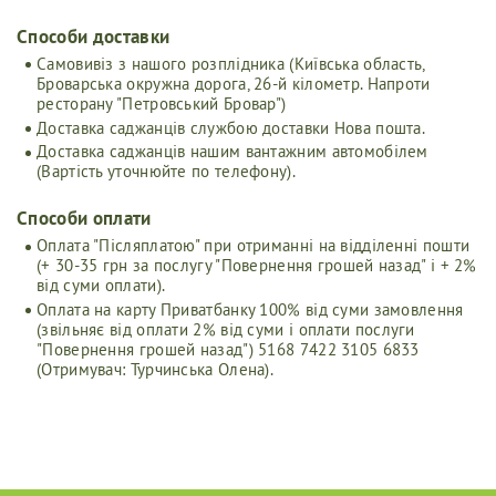
Cпособи доставки
Самовивіз з нашого розплідника (Київська область,
Броварська окружна дорога, 26-й кілометр. Напроти
ресторану "Петровський Бровар")
Доставка саджанців службою доставки Нова пошта.
Доставка саджанців нашим вантажним автомобілем
(Вартість уточнюйте по телефону).
Способи оплати
Оплата "Післяплатою" при отриманні на відділенні пошти
(+ 30-35 грн за послугу "Повернення грошей назад" і + 2%
від суми оплати).
Оплата на карту Приватбанку 100% від суми замовлення
(звільняє від оплати 2% від суми і оплати послуги
"Повернення грошей назад") 5168 7422 3105 6833
(Отримувач: Турчинська Олена).