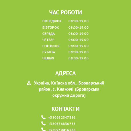
ЧАС РОБОТИ
ПОНЕДІЛОК
08:00-19:00
ВІВТОРОК
08:00-19:00
СЕРЕДА
08:00-19:00
ЧЕТВЕР
08:00-19:00
П'ЯТНИЦЯ
08:00-19:00
СУБОТА
08:00-19:00
НЕДІЛЯ
08:00-19:00
АДРЕСА
Україна, Київска обл., Броварський
район, с. Княжичі (Броварська
окружна дорога)
КОНТАКТИ
+380962347386
+380676836755
+380930016588