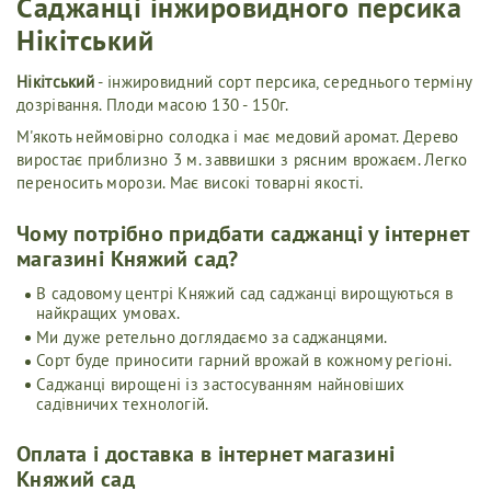
Саджанці інжировидного персика
Нікітський
Нікітський
- інжировидний сорт персика, середнього терміну
дозрівання. Плоди масою 130 - 150г.
М'якоть неймовірно солодка і має медовий аромат. Дерево
виростає приблизно 3 м. заввишки з рясним врожаєм. Легко
переносить морози. Має високі товарні якості.
Чому потрібно придбати саджанці у інтернет
магазині Княжий сад?
В садовому центрі Княжий сад саджанці вирощуються в
найкращих умовах.
Ми дуже ретельно доглядаємо за саджанцями.
Сорт буде приносити гарний врожай в кожному регіоні.
Саджанці вирощені із застосуванням найновіших
садівничих технологій.
Оплата і доставка в інтернет магазині
Княжий сад