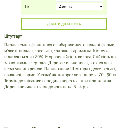
Вік:
ДОДАТИ ДО КОШИКА
Штутгарт
Плоди темно-фіолетового забарвлення, овальної форми,
м'якоть щільна, соковита, солодка і ароматна. Кісточка
відділяється на 80%. Морозостійкість висока. Стійкість до
захворювань середня. Дерева сильнорослі, з округлою
незагущені кроною. Плоди сливи Штутгардт дуже великі,
овальної форми. Урожайність дорослого дерева 70 - 90 кг.
Термін дозрівання: середина вересня - початок жовтня.
Дерева починають плодоносити на 3 - 4 рік.