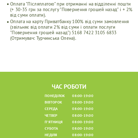
Оплата "Післяплатою" при отриманні на відділенні пошти
(+ 30-35 грн за послугу "Повернення грошей назад" і + 2%
від суми оплати).
Оплата на карту Приватбанку 100% від суми замовлення
(звільняє від оплати 2% від суми і оплати послуги
"Повернення грошей назад") 5168 7422 3105 6833
(Отримувач: Турчинська Олена).
ЧАС РОБОТИ
ПОНЕДІЛОК
08:00-19:00
ВІВТОРОК
08:00-19:00
СЕРЕДА
08:00-19:00
ЧЕТВЕР
08:00-19:00
П'ЯТНИЦЯ
08:00-19:00
СУБОТА
08:00-19:00
НЕДІЛЯ
08:00-19:00