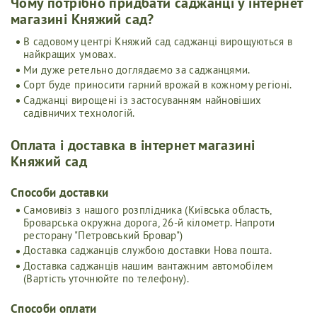
Чому потрібно придбати саджанці у інтернет
магазині Княжий сад?
В садовому центрі Княжий сад саджанці вирощуються в
найкращих умовах.
Ми дуже ретельно доглядаємо за саджанцями.
Сорт буде приносити гарний врожай в кожному регіоні.
Саджанці вирощені із застосуванням найновіших
садівничих технологій.
Оплата і доставка в інтернет магазині
Княжий сад
Cпособи доставки
Самовивіз з нашого розплідника (Київська область,
Броварська окружна дорога, 26-й кілометр. Напроти
ресторану "Петровський Бровар")
Доставка саджанців службою доставки Нова пошта.
Доставка саджанців нашим вантажним автомобілем
(Вартість уточнюйте по телефону).
Способи оплати