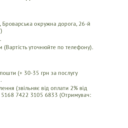
, Броварська окружна дорога, 26-й
)
.
(Вартість уточнюйте по телефону).
пошти (+ 30-35 грн за послугу
.
ення (звільняє від оплати 2% від
) 5168 7422 3105 6833 (Отримувач: